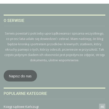
O SERWISIE
Serwis powstał z potrzeby uporządkowania i spisania wszystkiego,
co przez lata udało się dowiedzieć i zebrać. Mam nadzieję, że blog
będzie kroniką i portretem przodków i krewnych; statkiem, który
okruchy pamięci o tych, którzy odeszli, przeniesie w przyszłość. Tak
często jedynym śladem ich obecności jest pojedyncze zdjęcie, strzęp
dokumentu, ulotne wspomnienie.
Napisz do nas
POPULARNE KATEGORIE
Księgi sądowe Kańczugi
46