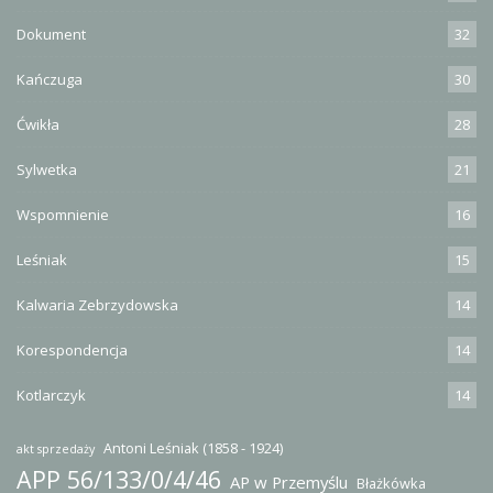
Dokument
32
Kańczuga
30
Ćwikła
28
Sylwetka
21
Wspomnienie
16
Leśniak
15
Kalwaria Zebrzydowska
14
Korespondencja
14
Kotlarczyk
14
Antoni Leśniak (1858 - 1924)
akt sprzedaży
APP 56/133/0/4/46
AP w Przemyślu
Błażkówka