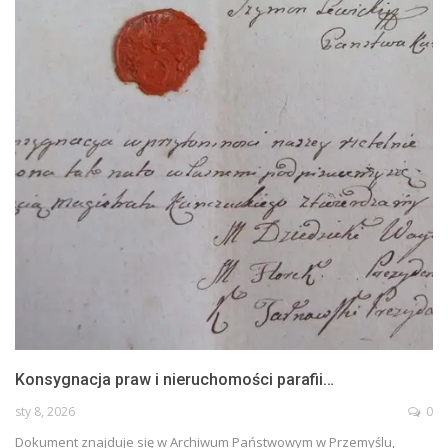
Konsygnacja praw i nieruchomości parafii…
sty 8, 2026
0
Dokument znajduje się w Archiwum Państwowym w Przemyślu,