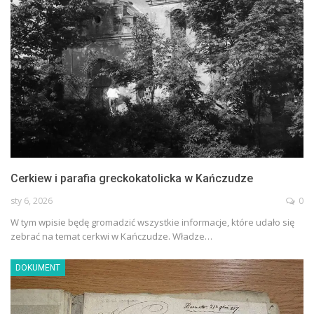
Cerkiew i parafia greckokatolicka w Kańczudze
sty 6, 2026
0
W tym wpisie będę gromadzić wszystkie informacje, które udało się
zebrać na temat cerkwi w Kańczudze. Władze…
DOKUMENT