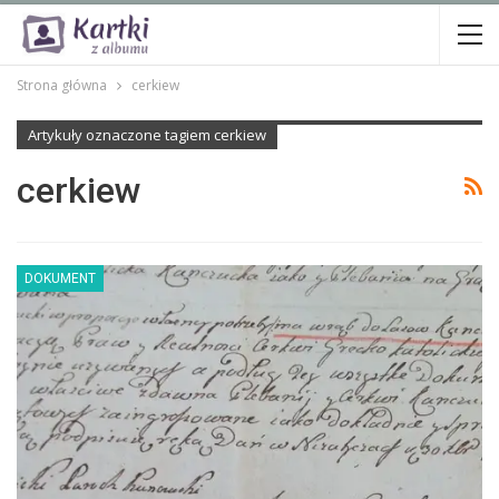
Strona główna
cerkiew
Artykuły oznaczone tagiem cerkiew
cerkiew
DOKUMENT