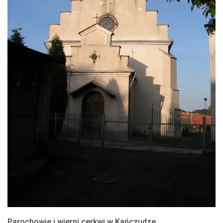
Parochowie i wierni cerkwi w Kańczudze