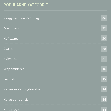
POPULARNE KATEGORIE
Księgi sądowe Kańczugi
46
Dokument
32
Kańczuga
30
Ćwikła
28
Sylwetka
21
Wspomnienie
16
Leśniak
15
Kalwaria Zebrzydowska
14
Korespondencja
14
Kotlarczyk
14