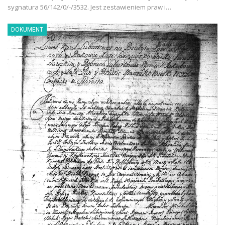
sygnatura 56/142/0/-/3532. Jest zestawieniem praw i…
DOKUMENT