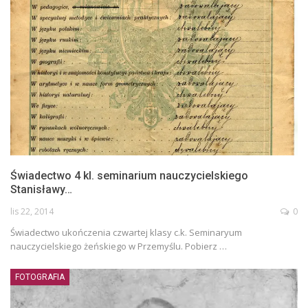
Świadectwo 4 kl. seminarium nauczycielskiego
Stanisławy…
lis 22, 2014
0
Świadectwo ukończenia czwartej klasy c.k. Seminaryum
nauczycielskiego żeńskiego w Przemyślu. Pobierz …
FOTOGRAFIA