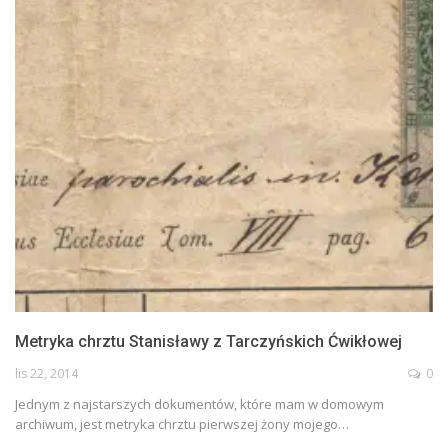
Metryka chrztu Stanisławy z Tarczyńskich Ćwikłowej
lis 22, 2014
0
Jednym z najstarszych dokumentów, które mam w domowym
archiwum, jest metryka chrztu pierwszej żony mojego…