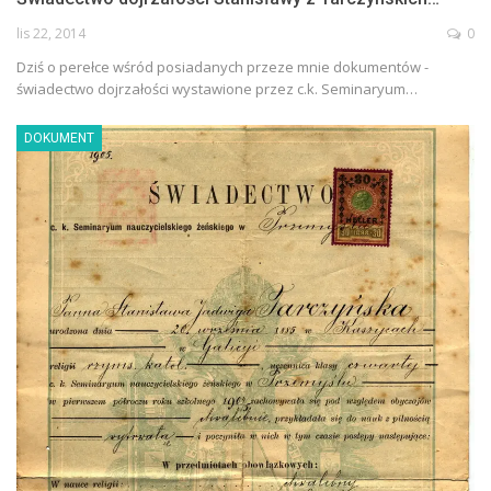
lis 22, 2014
0
Dziś o perełce wśród posiadanych przeze mnie dokumentów -
świadectwo dojrzałości wystawione przez c.k. Seminaryum…
DOKUMENT