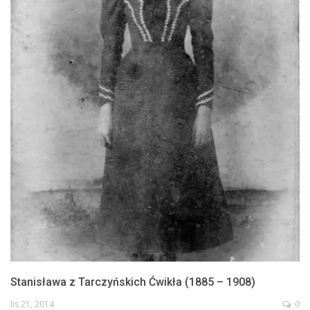
Stanisława z Tarczyńskich Ćwikła (1885 – 1908)
lis 21, 2014
0