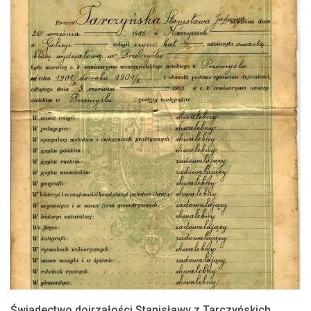
Świadectwo dojrzałości Stanisławy z Tarczyńskich…