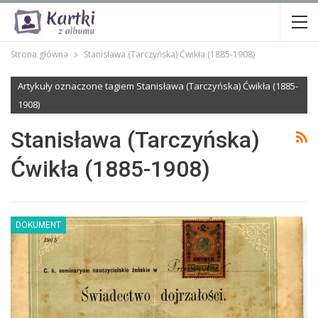
Strona główna
Stanisława (Tarczyńska) Ćwikła (1885-1908)
Artykuły oznaczone tagiem Stanisława (Tarczyńska) Ćwikła (1885-
1908)
Stanisława (Tarczyńska)
Ćwikła (1885-1908)
DOKUMENT