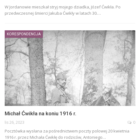
W Jordanowie mieszkał stryj mojego dziadka, Józef Ćwikła. Po
przedwczesnej śmierci Jakuba Ćwikły w latach 30.
…
KORESPONDENCJA
Michał Ćwikła na koniu 1916 r.
lis 26, 2023
0
Pocztówka wysłana za pośrednictwem poczty polowej 20 kwietnia
1916 r. przez Michała Ćwikłę do rodziców, Antoniego
…