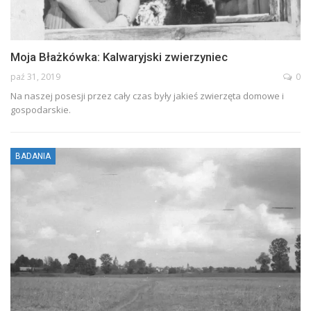
Moja Błażkówka: Kalwaryjski zwierzyniec
paź 31, 2019
0
Na naszej posesji przez cały czas były jakieś zwierzęta domowe i
gospodarskie.
BADANIA