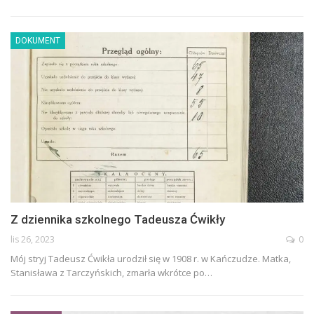
DOKUMENT
Z dziennika szkolnego Tadeusza Ćwikły
lis 26, 2023
0
Mój stryj Tadeusz Ćwikła urodził się w 1908 r. w Kańczudze. Matka,
Stanisława z Tarczyńskich, zmarła wkrótce po
…