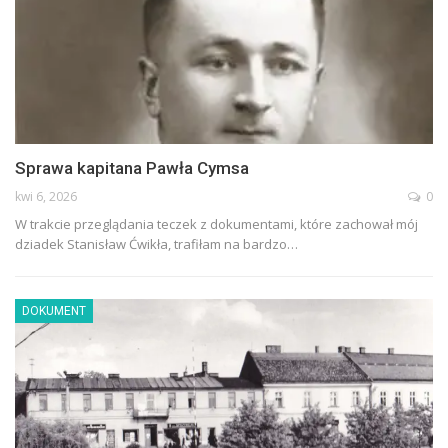
Sprawa kapitana Pawła Cymsa
kwi 6, 2026
0
W trakcie przeglądania teczek z dokumentami, które zachował mój
dziadek Stanisław Ćwikła, trafiłam na bardzo…
DOKUMENT