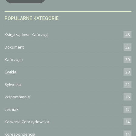
POPULARNE KATEGORIE
Księgi sądowe Kańczugi
46
Dokument
32
Kańczuga
30
Ćwikła
28
Sylwetka
21
Wspomnienie
16
Leśniak
15
Kalwaria Zebrzydowska
14
Korespondencja
14