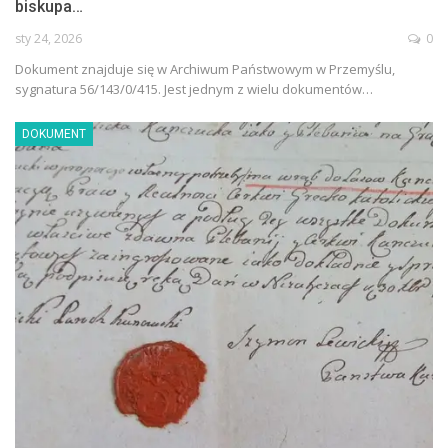
biskupa…
sty 24, 2026
0
Dokument znajduje się w Archiwum Państwowym w Przemyślu,
sygnatura 56/143/0/415. Jest jednym z wielu dokumentów…
DOKUMENT