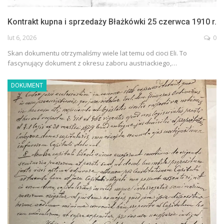
Kontrakt kupna i sprzedaży Błażkówki 25 czerwca 1910 r.
lut 6, 2026
0
Skan dokumentu otrzymaliśmy wiele lat temu od cioci Eli. To
fascynujący dokument z okresu zaboru austriackiego,…
DOKUMENT