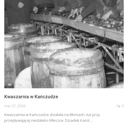
Kwaszarnia w Kańczudze
mar 27, 2026
0
Kwaszarnia w Kańczudze działała na Błoniach, tuż przy
przepływającej niedaleko Mleczce. Dziadek Karol…