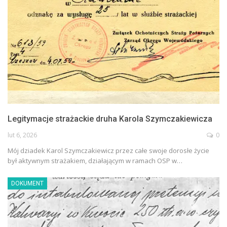
Legitymacje strażackie druha Karola Szymczakiewicza
lut 6, 2026
0
Mój dziadek Karol Szymczakiewicz przez całe swoje dorosłe życie
był aktywnym strażakiem, działającym w ramach OSP w…
DOKUMENT