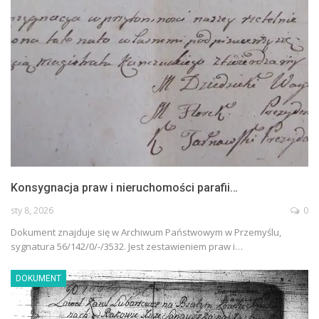
Konsygnacja praw i nieruchomości parafii…
sty 8, 2026
0
Dokument znajduje się w Archiwum Państwowym w Przemyślu,
sygnatura 56/142/0/-/3532. Jest zestawieniem praw i…
DOKUMENT