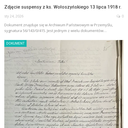
Zdjęcie suspensy z ks. Wołoszyńskiego 13 lipca 1918 r.
sty 24, 2026
0
Dokument znajduje się w Archiwum Państwowym w Przemyślu,
sygnatura 56/143/0/415. Jest jednym z wielu dokumentów…
DOKUMENT