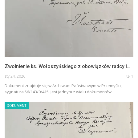
Zwolnienie ks. Wołoszyńskiego z obowiązków radcy i…
sty 24, 2026
1
Dokument znajduje się w Archiwum Państwowym w Przemyślu,
sygnatura 56/143/0/415. Jest jednym z wielu dokumentów…
DOKUMENT