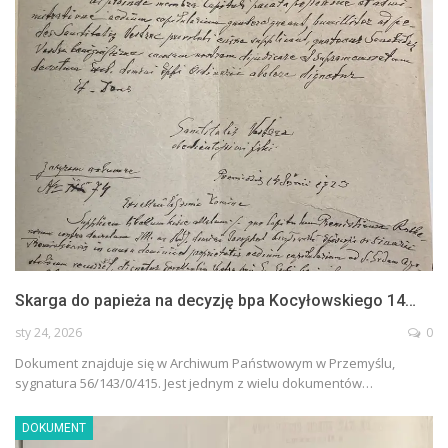
Skarga do papieża na decyzję bpa Kocyłowskiego 14…
sty 24, 2026
0
Dokument znajduje się w Archiwum Państwowym w Przemyślu,
sygnatura 56/143/0/415. Jest jednym z wielu dokumentów…
DOKUMENT