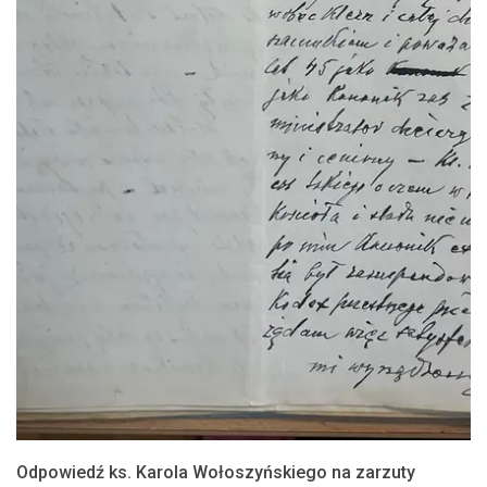
Odpowiedź ks. Karola Wołoszyńskiego na zarzuty