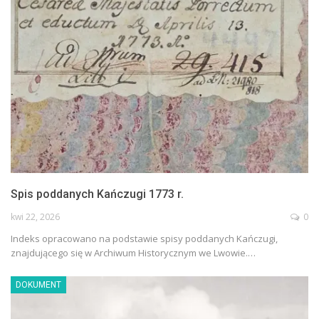
Spis poddanych Kańczugi 1773 r.
kwi 22, 2026
0
Indeks opracowano na podstawie spisy poddanych Kańczugi,
znajdującego się w Archiwum Historycznym we Lwowie.…
DOKUMENT