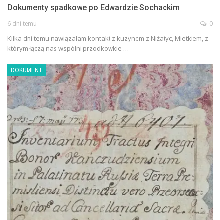
Dokumenty spadkowe po Edwardzie Sochackim
6 dni temu
0
Kilka dni temu nawiązałam kontakt z kuzynem z Niżatyc, Mietkiem, z
którym łączą nas wspólni przodkowkie …
DOKUMENT