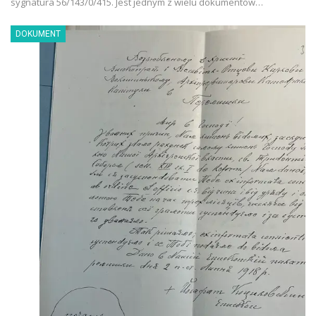
sygnatura 56/143/0/415. Jest jednym z wielu dokumentów…
DOKUMENT