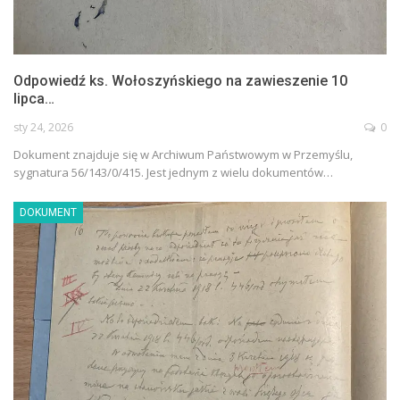
Odpowiedź ks. Wołoszyńskiego na zawieszenie 10
lipca…
sty 24, 2026
0
Dokument znajduje się w Archiwum Państwowym w Przemyślu,
sygnatura 56/143/0/415. Jest jednym z wielu dokumentów…
DOKUMENT