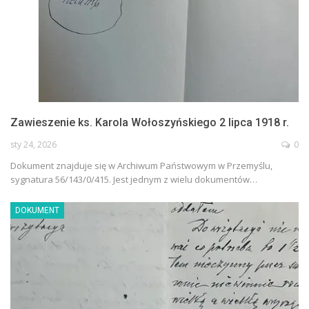
Zawieszenie ks. Karola Wołoszyńskiego 2 lipca 1918 r.
sty 24, 2026
0
Dokument znajduje się w Archiwum Państwowym w Przemyślu,
sygnatura 56/143/0/415. Jest jednym z wielu dokumentów…
DOKUMENT