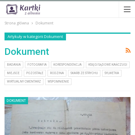
Strona główna
Dokument
Artykuły w kategorii Dokument
Dokument
BADANIA
FOTOGRAFIA
KORESPONDENCJA
KSIĘGI SĄDOWE KAŃCZUGI
MIEJSCE
POZOSTAŁE
RODZINA
SKARB ZE STRYCHU
SYLWETKA
WIRTUALNY CMENTARZ
WSPOMNIENIE
DOKUMENT