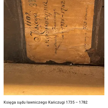
Księga sądu ławniczego Kańczugi 1735 – 1782