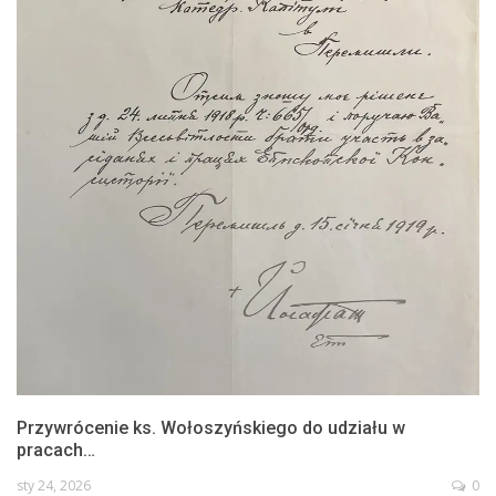
Przywrócenie ks. Wołoszyńskiego do udziału w
pracach…
sty 24, 2026
0