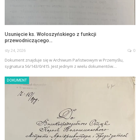
Usunięcie ks. Wołoszyńskiego z funkcji
przewodniczącego…
sty 24, 2026
0
Dokument znajduje się w Archiwum Państwowym w Przemyślu,
sygnatura 56/143/0/415. Jest jednym z wielu dokumentów…
DOKUMENT