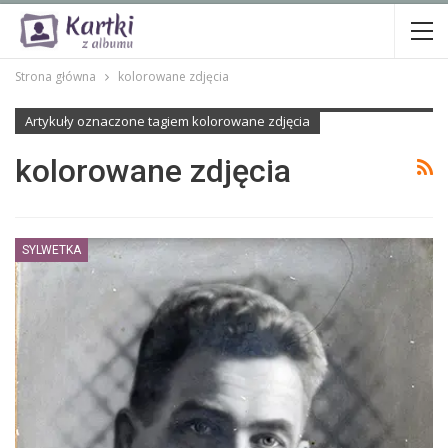
Strona główna
kolorowane zdjęcia
Artykuły oznaczone tagiem kolorowane zdjęcia
kolorowane zdjęcia
SYLWETKA