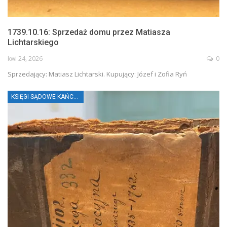
1739.10.16: Sprzedaż domu przez Matiasza
Lichtarskiego
kwi 24, 2026
0
Sprzedający: Matiasz Lichtarski. Kupujący: Józef i Zofia Ryń
KSIĘGI SĄDOWE KAŃCZUGI