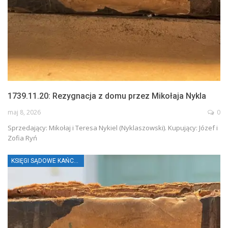
1739.11.20: Rezygnacja z domu przez Mikołaja Nykla
maj 8, 2026
0
Sprzedający: Mikołaj i Teresa Nykiel (Nyklaszowski). Kupujący: Józef i
Zofia Ryń
KSIĘGI SĄDOWE KAŃCZUGI