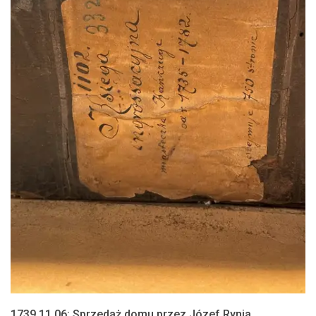
1739.11.06: Sprzedaż domu przez Józef Rynia