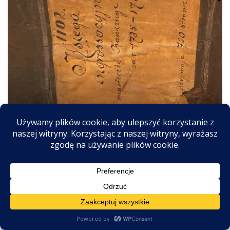
1737.06.18: Sprzedaż ziemi przez Macieja Bliznca
mar 21, 2026
0