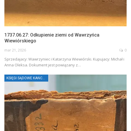
1737.06.27: Odkupienie ziemi od Wawrzyńca
Wiewiórskiego
mar 21, 2026
0
Sprzedajacy: Wawrzyniec i Katarzyna Wiewiórski. Kupujacy: Michał i
Anna Oleksa. Dokument jest powiązany z…
KSIĘGI SĄDOWE KAŃCZUGI