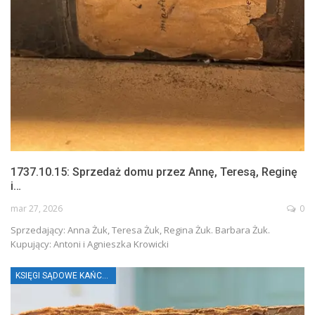
1737.10.15: Sprzedaż domu przez Annę, Teresą, Reginę
i…
mar 27, 2026
0
Sprzedający: Anna Żuk, Teresa Żuk, Regina Żuk. Barbara Żuk.
Kupujący: Antoni i Agnieszka Krowicki
KSIĘGI SĄDOWE KAŃCZUGI