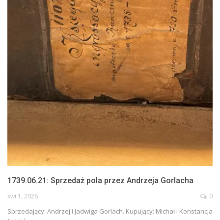
1739.06.21: Sprzedaż pola przez Andrzeja Gorlacha
kwi 1, 2026
0
Sprzedający: Andrzej i Jadwiga Gorlach. Kupujący: Michał i Konstancja