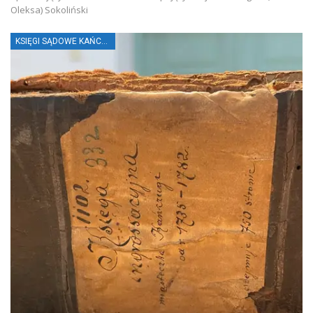
Oleksa) Sokoliński
KSIĘGI SĄDOWE KAŃCZUGI