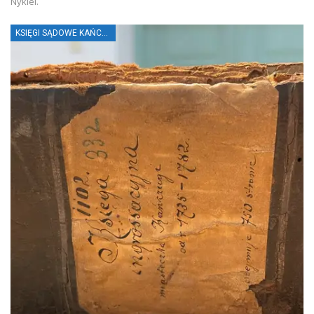
Nykiel.
KSIĘGI SĄDOWE KAŃCZUGI