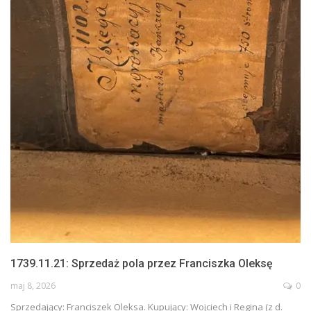
1739.11.21: Sprzedaż pola przez Franciszka Oleksę
maj 8, 2026
0
Sprzedający: Franciszek Oleksa. Kupujący: Wojciech i Regina (z d.