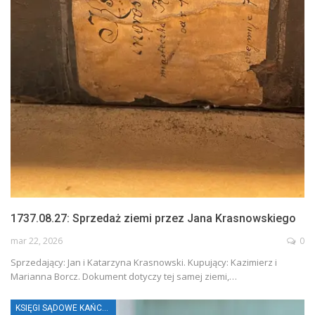
1737.08.27: Sprzedaż ziemi przez Jana Krasnowskiego
mar 22, 2026
0
Sprzedający: Jan i Katarzyna Krasnowski. Kupujący: Kazimierz i
Marianna Borcz. Dokument dotyczy tej samej ziemi,…
KSIĘGI SĄDOWE KAŃCZUGI