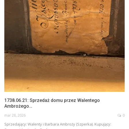
1738.06.21: Sprzedaż domu przez Walentego
Ambrożego…
mar 28, 2026
0
Sprzedający: Walenty i Barbara Ambroży (Szperka). Kupujący: