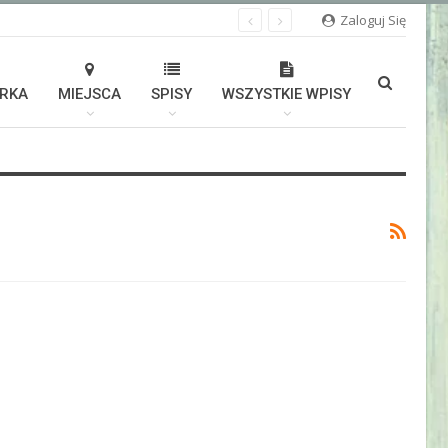
Zaloguj Się
TRKA
MIEJSCA
SPISY
WSZYSTKIE WPISY