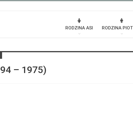
RODZINA ASI
RODZINA PIO
894 – 1975)