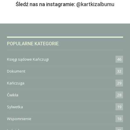
Śledź nas na instagramie:
@kartkizalbumu
POPULARNE KATEGORIE
Księgi sądowe Kańczugi
46
Dokument
32
Kańczuga
29
Ćwikła
28
Sylwetka
19
Wspomnienie
16