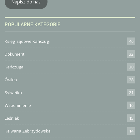
Napisz do nas
POPULARNE KATEGORIE
Księgi sądowe Kańczugi
46
Dokument
32
Kańczuga
30
Ćwikła
28
Sylwetka
21
Wspomnienie
16
Leśniak
15
Kalwaria Zebrzydowska
14