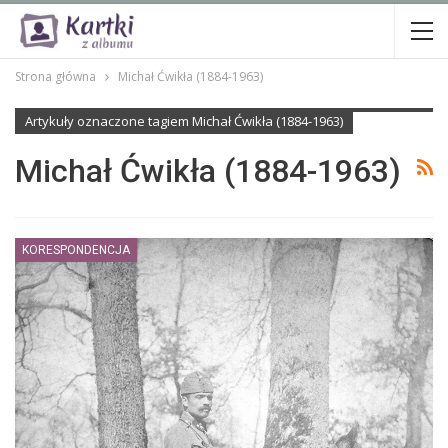
Strona główna
Michał Ćwikła (1884-1963)
Artykuły oznaczone tagiem Michał Ćwikła (1884-1963)
Michał Ćwikła (1884-1963)
KORESPONDENCJA