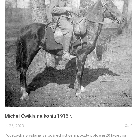
Michał Ćwikła na koniu 1916 r.
lis 26, 2023
0
Pocztówka wysłana za pośrednictwem poczty polowej 20 kwietnia