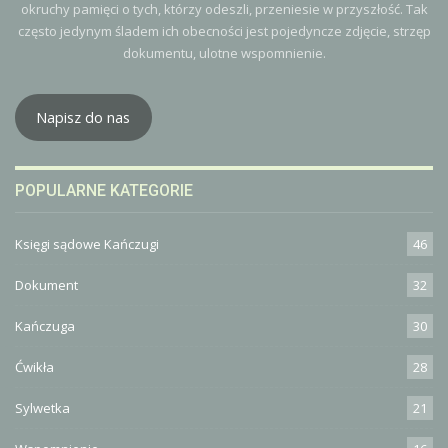
okruchy pamięci o tych, którzy odeszli, przeniesie w przyszłość. Tak
często jedynym śladem ich obecności jest pojedyncze zdjęcie, strzęp
dokumentu, ulotne wspomnienie.
Napisz do nas
POPULARNE KATEGORIE
Księgi sądowe Kańczugi
46
Dokument
32
Kańczuga
30
Ćwikła
28
Sylwetka
21