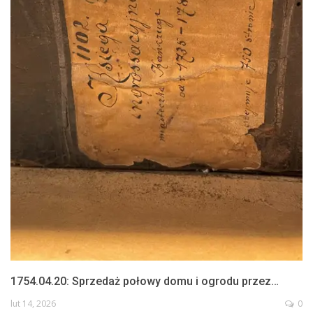
1754.04.20: Sprzedaż połowy domu i ogrodu przez…
lut 14, 2026
0