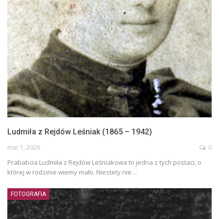
Ludmiła z Rejdów Leśniak (1865 – 1942)
mar 1, 2026
0
Prababcia Ludmiła z Rejdów Leśniakowa to jedna z tych postaci, o
której w rodzinie wiemy mało. Niestety nie…
FOTOGRAFIA