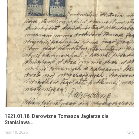
1921.01.18: Darowizna Tomasza Jaglarza dla
Stanisława…
mar 19, 2026
0