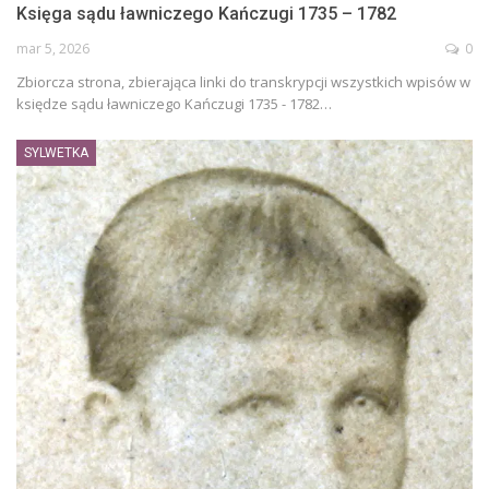
Księga sądu ławniczego Kańczugi 1735 – 1782
mar 5, 2026
0
Zbiorcza strona, zbierająca linki do transkrypcji wszystkich wpisów w
księdze sądu ławniczego Kańczugi 1735 - 1782…
SYLWETKA