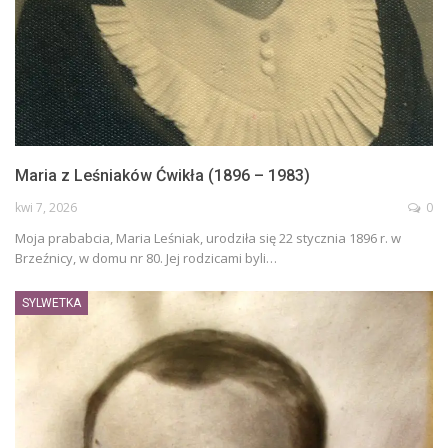
Maria z Leśniaków Ćwikła (1896 – 1983)
kwi 7, 2026
0
Moja prababcia, Maria Leśniak, urodziła się 22 stycznia 1896 r. w
Brzeźnicy, w domu nr 80. Jej rodzicami byli…
SYLWETKA