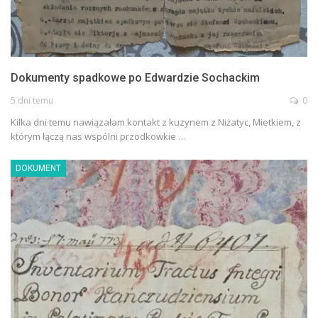
Dokumenty spadkowe po Edwardzie Sochackim
5 dni temu
0
Kilka dni temu nawiązałam kontakt z kuzynem z Niżatyc, Mietkiem, z
którym łączą nas wspólni przodkowkie …
DOKUMENT