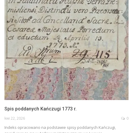
Spis poddanych Kańczugi 1773 r.
kwi 22, 2026
0
Indeks opracowano na podstawie spisy poddanych Kańczugi,