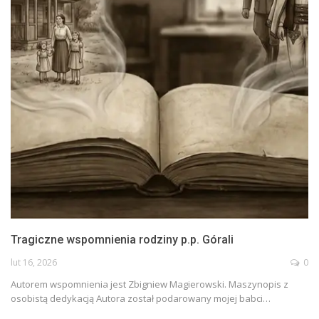
Tragiczne wspomnienia rodziny p.p. Górali
lut 16, 2026
0
Autorem wspomnienia jest Zbigniew Magierowski. Maszynopis z
osobistą dedykacją Autora został podarowany mojej babci…