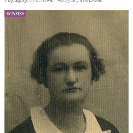
znajdującego się w Archiwum Historycznym we Lwowie.…
SYLWETKA