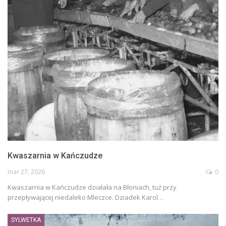
Kwaszarnia w Kańczudze
mar 27, 2026
0
Kwaszarnia w Kańczudze działała na Błoniach, tuż przy
przepływającej niedaleko Mleczce. Dziadek Karol…
SYLWETKA