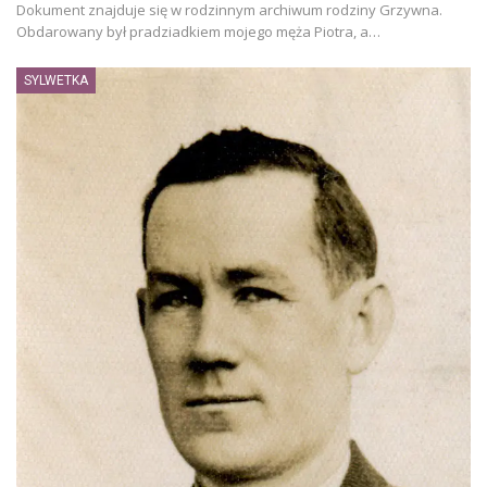
Dokument znajduje się w rodzinnym archiwum rodziny Grzywna.
Obdarowany był pradziadkiem mojego męża Piotra, a…
SYLWETKA