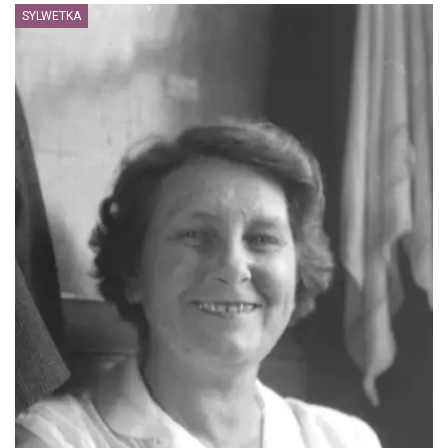
SYLWETKA