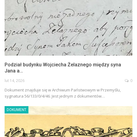
Podział budynku Wojciecha Żelaznego między syna
Jana a…
lut 14, 2026
0
Dokument znajduje się w Archiwum Państwowym w Przemyślu,
sygnatura 56/133/0/4/46. Jest jednym z dokumentów…
DOKUMENT