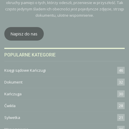
okruchy pamięci o tych, którzy odeszli, przeniesie w przyszłość. Tak
często jedynym śladem ich obecności jest pojedyncze zdjęcie, strzęp
dokumentu, ulotne wspomnienie.
Napisz do nas
POPULARNE KATEGORIE
Księgi sądowe Kańczugi
46
Dokument
32
Kańczuga
30
Ćwikła
28
Sylwetka
21