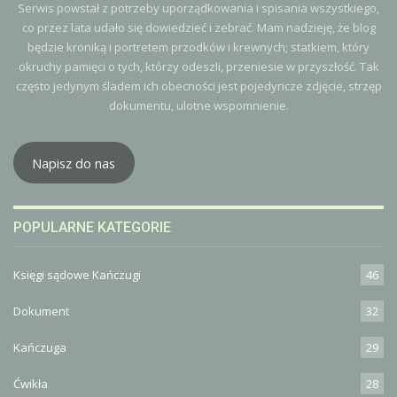
Serwis powstał z potrzeby uporządkowania i spisania wszystkiego,
co przez lata udało się dowiedzieć i zebrać. Mam nadzieję, że blog
będzie kroniką i portretem przodków i krewnych; statkiem, który
okruchy pamięci o tych, którzy odeszli, przeniesie w przyszłość. Tak
często jedynym śladem ich obecności jest pojedyncze zdjęcie, strzęp
dokumentu, ulotne wspomnienie.
Napisz do nas
POPULARNE KATEGORIE
Księgi sądowe Kańczugi
46
Dokument
32
Kańczuga
29
Ćwikła
28