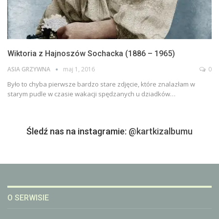
Wiktoria z Hajnoszów Sochacka (1886 – 1965)
ASIA GRZYWNA
maj 1, 2016
0
Było to chyba pierwsze bardzo stare zdjęcie, które znalazłam w
starym pudle w czasie wakacji spędzanych u dziadków…
Śledź nas na instagramie:
@kartkizalbumu
O SERWISIE