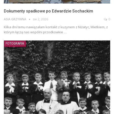
Dokumenty spadkowe po Edwardzie Sochackim
ASIA GRZYWNA
sie 2, 2026
0
Kilka dni temu nawiązałam kontakt z kuzynem z Niżatyc, Mietkiem, z
którym łączą nas wspólni przodkowkie …
FOTOGRAFIA