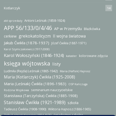
Kotlarczyk
14
Antoni Leśniak (1858-1924)
akt sprzedaży
APP 56/133/0/4/46
AP w Przemyślu
Błażkówka
grekokatolicyzm
II wojna światowa
cerkiew
Jakub Ćwikła (1878-1937)
Józef Ćwikła (1887-1971)
Karol Szymczakiewicz (1917-2008)
Karol Wołoszyński (1846-1924)
kolorowane zdjęcia
kataster
księga wójtowska
listy
Ludmiła (Rejda) Leśniak (1865-1942)
Maria (Haftek) Hajnosz
Maria (Kotlarczyk) Ćwikła (1925-2008)
Maria (Leśniak) Ćwikła (1896-1983)
OSP Kańczuga
seminarium nauczycielskie
Rodzina Wojskowa
Stanisława (Tarczyńska) Ćwikła (1885-1908)
Stanisław Ćwikła (1921-1989)
szkoła
Tadeusz Ćwikła (1908-1990)
Wiktoria Hajnosz (1886-1965)
świadectwo szkolne
Zofia (Leśniak) Koszałek (1894-1975)