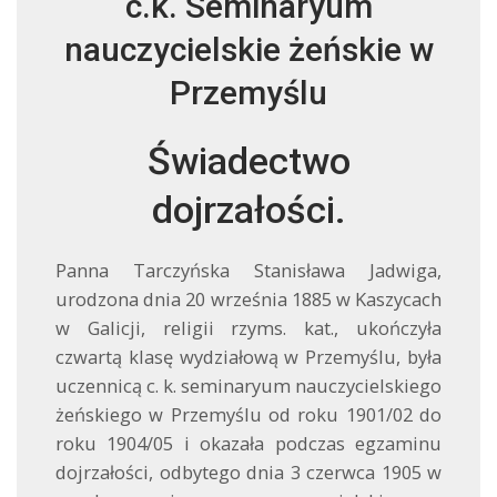
c.k. Seminaryum
nauczycielskie żeńskie w
Przemyślu
Świadectwo
dojrzałości.
Panna Tarczyńska Stanisława Jadwiga,
urodzona dnia 20 września 1885 w Kaszycach
w Galicji, religii rzyms. kat., ukończyła
czwartą klasę wydziałową w Przemyślu, była
uczennicą c. k. seminaryum nauczycielskiego
żeńskiego w Przemyślu od roku 1901/02 do
roku 1904/05 i okazała podczas egzaminu
dojrzałości, odbytego dnia 3 czerwca 1905 w