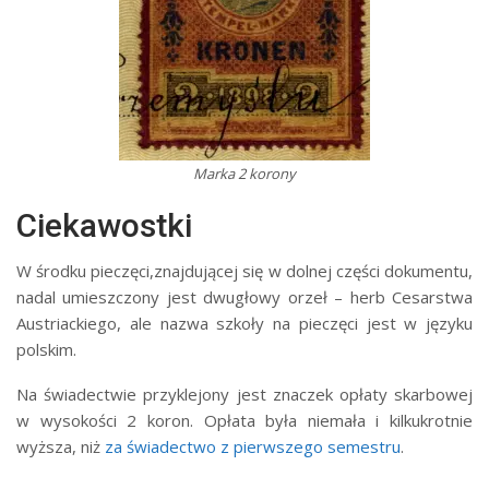
Marka 2 korony
Ciekawostki
W środku pieczęci,znajdującej się w dolnej części dokumentu,
nadal umieszczony jest dwugłowy orzeł – herb Cesarstwa
Austriackiego, ale nazwa szkoły na pieczęci jest w języku
polskim.
Na świadectwie przyklejony jest znaczek opłaty skarbowej
w wysokości 2 koron. Opłata była niemała i kilkukrotnie
wyższa, niż
za świadectwo z pierwszego semestru
.