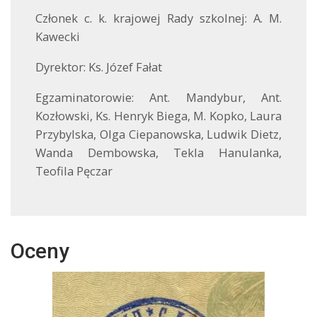
Członek c. k. krajowej Rady szkolnej: A. M.
Kawecki
Dyrektor: Ks. Józef Fałat
Egzaminatorowie: Ant. Mandybur, Ant.
Kozłowski, Ks. Henryk Biega, M. Kopko, Laura
Przybylska, Olga Ciepanowska, Ludwik Dietz,
Wanda Dembowska, Tekla Hanulanka,
Teofila Pęczar
Oceny