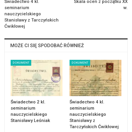
Świadectwo 4 kl.
Skala ocen z początku XX
seminarium
w.
nauczycielskiego
Stanisławy z Tarczyńskich
Ćwikłowej
MOŻE CI SIĘ SPODOBAĆ RÓWNIEŻ
DOKUMENT
DOKUMENT
Świadectwo 2 kl.
Świadectwo 4 kl.
seminarium
seminarium
nauczycielskiego
nauczycielskiego
Stanisławy Leśniak
Stanisławy z
Tarczyńskich Ćwikłowej