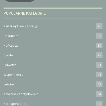
POPULARNE KATEGORIE
Księgi sądowe Kańczugi
46
Dokument
32
Kańczuga
30
Ćwikła
28
Sylwetka
21
Wspomnienie
16
Leśniak
15
Kalwaria Zebrzydowska
14
Korespondencja
14