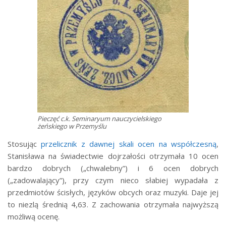
Pieczęć c.k. Seminaryum nauczycielskiego
żeńskiego w Przemyślu
Stosując
przelicznik z dawnej skali ocen na współczesną
,
Stanisława na świadectwie dojrzałości otrzymała 10 ocen
bardzo dobrych („chwalebny”) i 6 ocen dobrych
(„zadowalający”), przy czym nieco słabiej wypadała z
przedmiotów ścisłych, języków obcych oraz muzyki. Daje jej
to niezlą średnią 4,63. Z zachowania otrzymała najwyższą
możliwą ocenę.