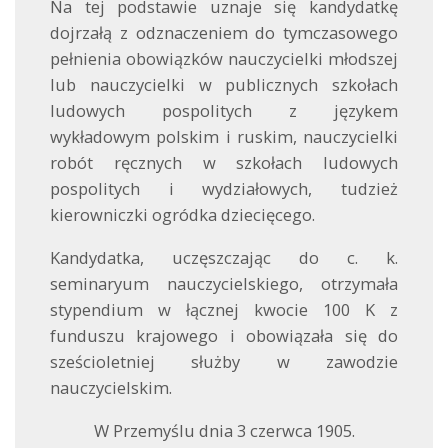
Na tej podstawie uznaje się kandydatkę
dojrzałą z odznaczeniem do tymczasowego
pełnienia obowiązków nauczycielki młodszej
lub nauczycielki w publicznych szkołach
ludowych pospolitych z językem
wykładowym polskim i ruskim, nauczycielki
robót ręcznych w szkołach ludowych
pospolitych i wydziałowych, tudzież
kierowniczki ogródka dziecięcego.
Kandydatka, uczęszczając do c. k.
seminaryum nauczycielskiego, otrzymała
stypendium w łącznej kwocie 100 K z
funduszu krajowego i obowiązała się do
sześcioletniej służby w zawodzie
nauczycielskim.
W Przemyślu dnia 3 czerwca 1905.