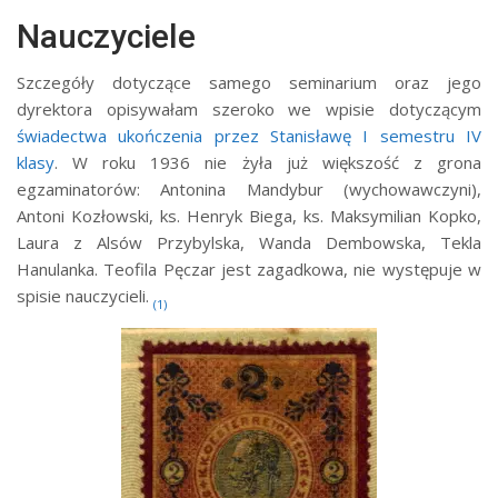
Nauczyciele
Szczegóły dotyczące samego seminarium oraz jego
dyrektora opisywałam szeroko we wpisie dotyczącym
świadectwa ukończenia przez Stanisławę I semestru IV
klasy
. W roku 1936 nie żyła już większość z grona
egzaminatorów: Antonina Mandybur (wychowawczyni),
Antoni Kozłowski, ks. Henryk Biega, ks. Maksymilian Kopko,
Laura z Alsów Przybylska, Wanda Dembowska, Tekla
Hanulanka. Teofila Pęczar jest zagadkowa, nie występuje w
spisie nauczycieli.
(1)