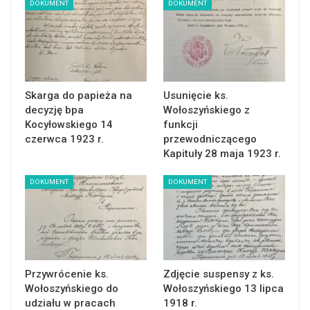
DOKUMENT
DOKUMENT
Skarga do papieża na
Usunięcie ks.
decyzję bpa
Wołoszyńskiego z
Kocyłowskiego 14
funkcji
czerwca 1923 r.
przewodniczącego
Kapituły 28 maja 1923 r.
DOKUMENT
DOKUMENT
Przywrócenie ks.
Zdjęcie suspensy z ks.
Wołoszyńskiego do
Wołoszyńskiego 13 lipca
udziału w pracach
1918 r.