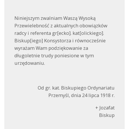
Niniejszym zwalniam Waszą Wysoką
Przewielebność z aktualnych obowiązków
radcy i referenta gr[ecko]. kat[olickiego].
Biskup[iego] Konsystorza i równocześnie
wyrażam Wam podziękowanie za
długoletnie trudy poniesione w tym
urzędowaniu.
Od gr. kat. Biskupiego Ordynariatu
Przemyśl, dnia 24 lipca 1918 r.
+ Jozafat
Biskup