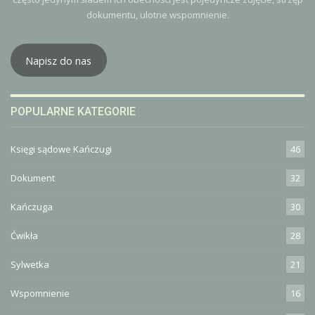
dokumentu, ulotne wspomnienie.
Napisz do nas
POPULARNE KATEGORIE
Księgi sądowe Kańczugi
46
Dokument
32
Kańczuga
30
Ćwikła
28
Sylwetka
21
Wspomnienie
16