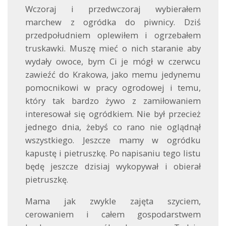
Wczoraj i przedwczoraj wybierałem
marchew z ogródka do piwnicy. Dziś
przedpołudniem oplewiłem i ogrzebałem
truskawki. Muszę mieć o nich staranie aby
wydały owoce, bym Ci je mógł w czerwcu
zawieźć do Krakowa, jako memu jedynemu
pomocnikowi w pracy ogrodowej i temu,
który tak bardzo żywo z zamiłowaniem
interesował się ogródkiem. Nie był przecież
jednego dnia, żebyś co rano nie oglądnął
wszystkiego. Jeszcze mamy w ogródku
kapustę i pietruszkę. Po napisaniu tego listu
będę jeszcze dzisiaj wykopywał i obierał
pietruszkę.
Mama jak zwykle zajęta szyciem,
cerowaniem i całem gospodarstwem