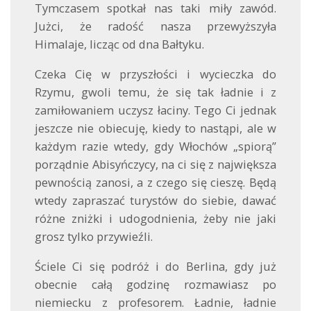
Tymczasem spotkał nas taki miły zawód.
Jużci, że radość nasza przewyższyła
Himalaje, licząc od dna Bałtyku.
Czeka Cię w przyszłości i wycieczka do
Rzymu, gwoli temu, że się tak ładnie i z
zamiłowaniem uczysz łaciny. Tego Ci jednak
jeszcze nie obiecuję, kiedy to nastąpi, ale w
każdym razie wtedy, gdy Włochów „spiorą”
porządnie Abisyńczycy, na ci się z największa
pewnością zanosi, a z czego się cieszę. Będą
wtedy zapraszać turystów do siebie, dawać
różne zniżki i udogodnienia, żeby nie jaki
grosz tylko przywieźli.
Ściele Ci się podróż i do Berlina, gdy już
obecnie całą godzinę rozmawiasz po
niemiecku z profesorem. Ładnie, ładnie