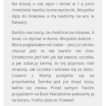
Na dzisiaj u nas sejm i temat w ? a jutro
/niedziela/ bardzo liczne wycieczki. Wszystko
dąży do Krakowa, a my siedzimy na wsi, w
Kalwarji.
Bardzo nas cieszy, że chodzicie na różaniec. A
teraz, co słychać w domu. Wszystko dobrze –
Misia pogłaskałem od ciebie – jest już zdrów,
chociaż jeść to tak bardzo nie chce.
Ostatecznie jest taki jak był zawsze, szczeka,
a jak zobaczy świnię, to się poprostu robi
straszny, tak szczeka i wścieka się ze złości.
Czasem z Mamą przejdzie się na
przechadzkę. Świnka jest już dosyć duża,
ładnie się chowa. Przed samym Twoim
przyjazdem na Boże Narodzenie położymy ja
na korytu. Trafisz dobrze. Prawda?