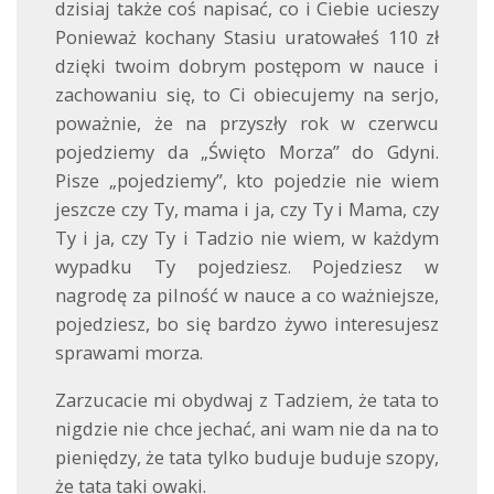
dzisiaj także coś napisać, co i Ciebie ucieszy
Ponieważ kochany Stasiu uratowałeś 110 zł
dzięki twoim dobrym postępom w nauce i
zachowaniu się, to Ci obiecujemy na serjo,
poważnie, że na przyszły rok w czerwcu
pojedziemy da „Święto Morza” do Gdyni.
Pisze „pojedziemy”, kto pojedzie nie wiem
jeszcze czy Ty, mama i ja, czy Ty i Mama, czy
Ty i ja, czy Ty i Tadzio nie wiem, w każdym
wypadku Ty pojedziesz. Pojedziesz w
nagrodę za pilność w nauce a co ważniejsze,
pojedziesz, bo się bardzo żywo interesujesz
sprawami morza.
Zarzucacie mi obydwaj z Tadziem, że tata to
nigdzie nie chce jechać, ani wam nie da na to
pieniędzy, że tata tylko buduje buduje szopy,
że tata taki owaki.