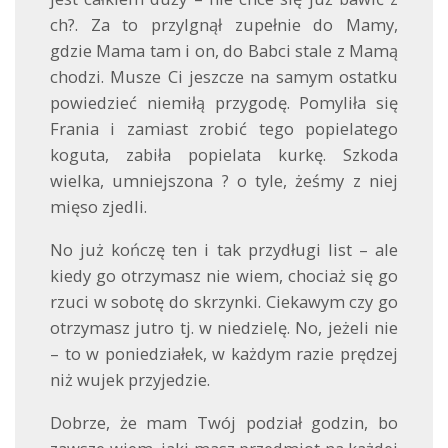
ch?. Za to przylgnął zupełnie do Mamy,
gdzie Mama tam i on, do Babci stale z Mamą
chodzi. Musze Ci jeszcze na samym ostatku
powiedzieć niemiłą przygodę. Pomyliła się
Frania i zamiast zrobić tego popielatego
koguta, zabiła popielata kurkę. Szkoda
wielka, umniejszona ? o tyle, żeśmy z niej
mięso zjedli.
No już kończę ten i tak przydługi list – ale
kiedy go otrzymasz nie wiem, chociaż się go
rzuci w sobotę do skrzynki. Ciekawym czy go
otrzymasz jutro tj. w niedzielę. No, jeżeli nie
– to w poniedziałek, w każdym razie prędzej
niż wujek przyjedzie.
Dobrze, że mam Twój podział godzin, bo