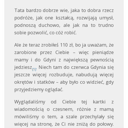
Tata bardzo dobrze wie, jaka to dobra rzecz
podróże, jak one kształcą, rozwijają umysł,
podnoszą duchowo, ale jak na to trudno
sobie pozwolić, co cóż robić.
Ale że teraz zrobiłeś 110 zł, bo ja uważam, że
zarobione przez Ciebie – więc pieniądze
mamy i do Gdyni z największą pewnością
jedziesz
. Niech tam do czerwca Gdynia się
(1)
jeszcze więcej rozbuduje, nabudują więcej
okrętów i statków – aby było co widzieć, gdy
przyjedziemy oglądać.
Wyglądaliśmy od Ciebie tej kartki z
wiadomością o czesnem, różnie z mamą
mówiliśmy o tem, a szale przechylały się
więcej na stronę, że Ci nie zniżą do połowy.