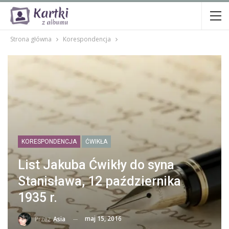
Strona główna
Korespondencja
KORESPONDENCJA
ĆWIKŁA
List Jakuba Ćwikły do syna
Stanisława, 12 października
1935 r.
maj 15, 2016
Przez
Asia