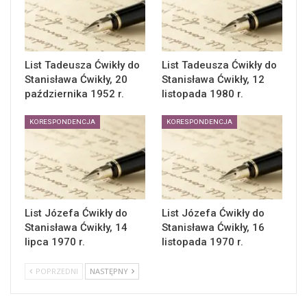
List Tadeusza Ćwikły do
List Tadeusza Ćwikły do
Stanisława Ćwikły, 20
Stanisława Ćwikły, 12
października 1952 r.
listopada 1980 r.
KORESPONDENCJA
KORESPONDENCJA
List Józefa Ćwikły do
List Józefa Ćwikły do
Stanisława Ćwikły, 14
Stanisława Ćwikły, 16
lipca 1970 r.
listopada 1970 r.
POPRZEDNI
NASTĘPNY