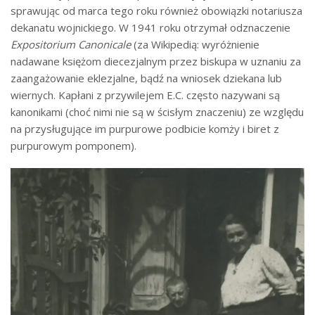
sprawując od marca tego roku również obowiązki notariusza
dekanatu wojnickiego. W 1941 roku otrzymał odznaczenie
Expositorium Canonicale
(za Wikipedią: wyróżnienie
nadawane księżom diecezjalnym przez biskupa w uznaniu za
zaangażowanie eklezjalne, bądź na wniosek dziekana lub
wiernych. Kapłani z przywilejem E.C. często nazywani są
kanonikami (choć nimi nie są w ścisłym znaczeniu) ze względu
na przysługujące im purpurowe podbicie komży i biret z
purpurowym pomponem).