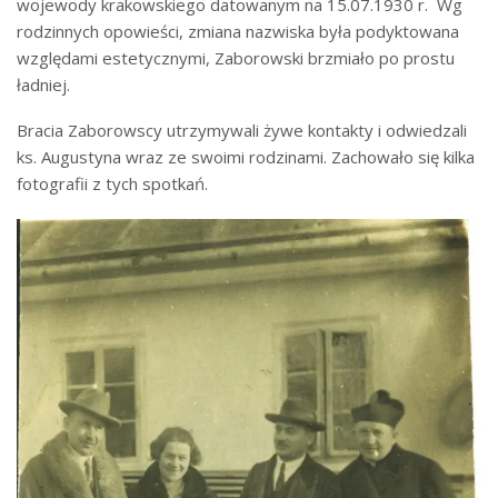
wojewody krakowskiego datowanym na 15.07.1930 r. Wg
rodzinnych opowieści, zmiana nazwiska była podyktowana
względami estetycznymi, Zaborowski brzmiało po prostu
ładniej.
Bracia Zaborowscy utrzymywali żywe kontakty i odwiedzali
ks. Augustyna wraz ze swoimi rodzinami. Zachowało się kilka
fotografii z tych spotkań.