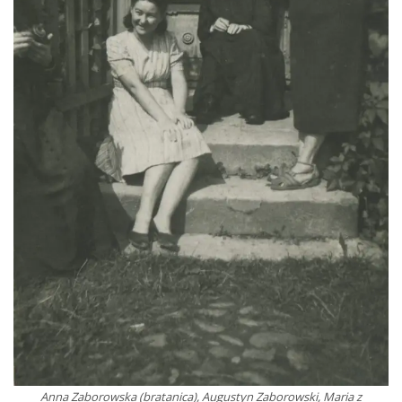
Anna Zaborowska (bratanica), Augustyn Zaborowski, Maria z