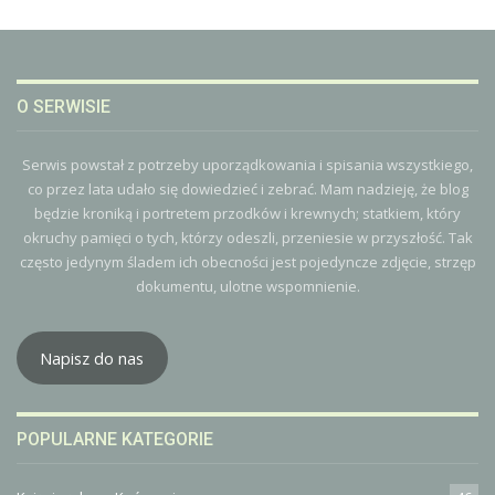
O SERWISIE
Serwis powstał z potrzeby uporządkowania i spisania wszystkiego,
co przez lata udało się dowiedzieć i zebrać. Mam nadzieję, że blog
będzie kroniką i portretem przodków i krewnych; statkiem, który
okruchy pamięci o tych, którzy odeszli, przeniesie w przyszłość. Tak
często jedynym śladem ich obecności jest pojedyncze zdjęcie, strzęp
dokumentu, ulotne wspomnienie.
Napisz do nas
POPULARNE KATEGORIE