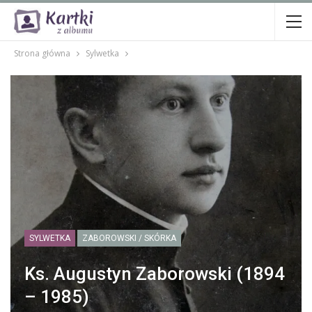
Strona główna
Sylwetka
SYLWETKA
ZABOROWSKI / SKÓRKA
Ks. Augustyn Zaborowski (1894
– 1985)