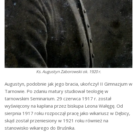
Ks. Augustyn Zaborowski ok. 1920 r.
Augustyn, podobnie jak jego bracia, ukończył II Gimnazjum w
Tarnowie. Po zdaniu matury studiował teologię w
tarnowskim Seminarium. 29 czerwca 1917 r. został
wyświęcony na kapłana przez biskupa Leona Wałęgę. Od
sierpnia 1917 roku rozpoczął pracę jako wikariusz w Dębicy,
skąd został przeniesiony w 1921 roku również na
stanowisko wikarego do Bruśnika.