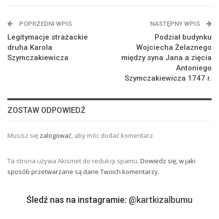
POPRZEDNI WPIS
NASTĘPNY WPIS
Legitymacje strażackie
Podział budynku
druha Karola
Wojciecha Żelaznego
Szymczakiewicza
między syna Jana a zięcia
Antoniego
Szymczakiewicza 1747 r.
ZOSTAW ODPOWIEDŹ
Musisz się
zalogować
, aby móc dodać komentarz.
Ta strona używa Akismet do redukcji spamu.
Dowiedz się, w jaki
sposób przetwarzane są dane Twoich komentarzy.
Śledź nas na instagramie:
@kartkizalbumu