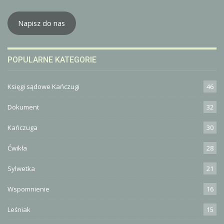
Napisz do nas
POPULARNE KATEGORIE
Księgi sądowe Kańczugi
46
Dokument
32
Kańczuga
30
Ćwikła
28
Sylwetka
21
Wspomnienie
16
Leśniak
15