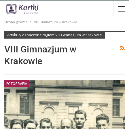
Strona główna
VIII Gimnazjum w Krakowie
Artykuły oznaczone tagiem VIII Gimnazjum w Krakowie
VIII Gimnazjum w
Krakowie
FOTOGRAFIA