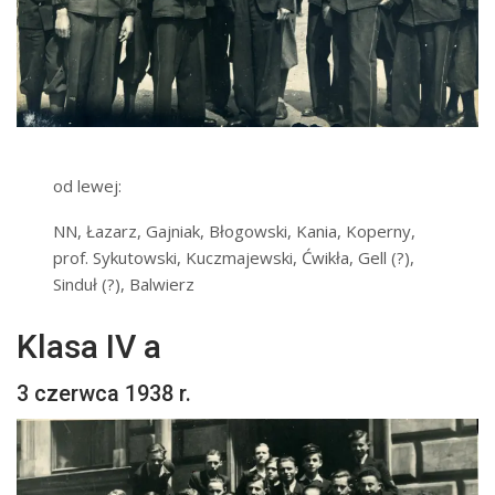
od lewej:
NN, Łazarz, Gajniak, Błogowski, Kania, Koperny,
prof. Sykutowski, Kuczmajewski, Ćwikła, Gell (?),
Sinduł (?), Balwierz
Klasa IV a
3 czerwca 1938 r.