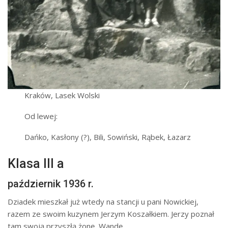
Kraków, Lasek Wolski
Od lewej:
Dańko, Kasłony (?), Bili, Sowiński, Rąbek, Łazarz
Klasa III a
październik 1936 r.
Dziadek mieszkał już wtedy na stancji u pani Nowickiej,
razem ze swoim kuzynem Jerzym Koszałkiem. Jerzy poznał
tam swoją przyszłą żonę, Wandę.