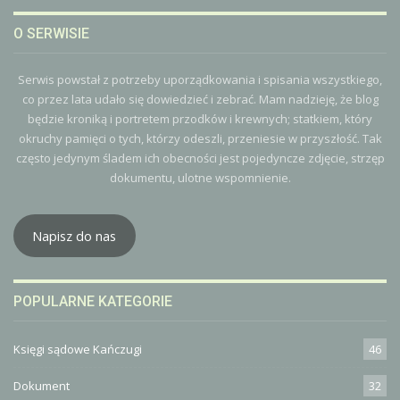
O SERWISIE
Serwis powstał z potrzeby uporządkowania i spisania wszystkiego,
co przez lata udało się dowiedzieć i zebrać. Mam nadzieję, że blog
będzie kroniką i portretem przodków i krewnych; statkiem, który
okruchy pamięci o tych, którzy odeszli, przeniesie w przyszłość. Tak
często jedynym śladem ich obecności jest pojedyncze zdjęcie, strzęp
dokumentu, ulotne wspomnienie.
Napisz do nas
POPULARNE KATEGORIE
Księgi sądowe Kańczugi
46
Dokument
32