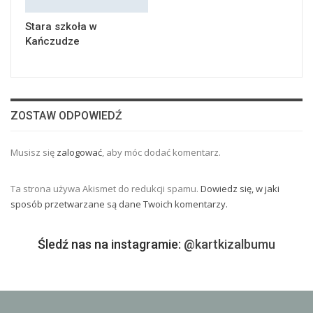
Stara szkoła w
Kańczudze
ZOSTAW ODPOWIEDŹ
Musisz się
zalogować
, aby móc dodać komentarz.
Ta strona używa Akismet do redukcji spamu.
Dowiedz się, w jaki
sposób przetwarzane są dane Twoich komentarzy.
Śledź nas na instagramie:
@kartkizalbumu