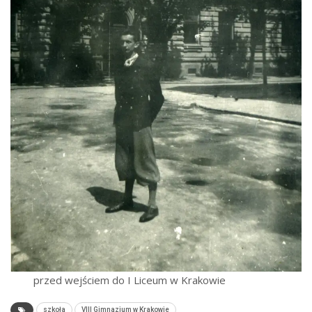
przed wejściem do I Liceum w Krakowie
szkoła
VIII Gimnazjum w Krakowie