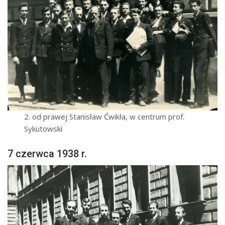
2. od prawej Stanisław Ćwikła, w centrum prof.
Sykutowski
7 czerwca 1938 r.