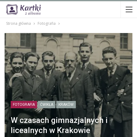
Strona główna
Fotografia
FOTOGRAFIA
ĆWIKŁA
KRAKÓW
W czasach gimnazjalnych i
licealnych w Krakowie