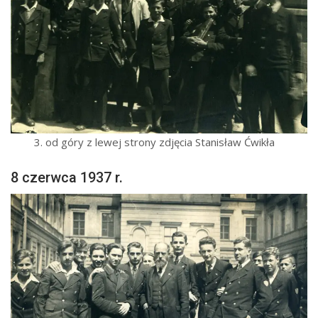
3. od góry z lewej strony zdjęcia Stanisław Ćwikła
8 czerwca 1937 r.