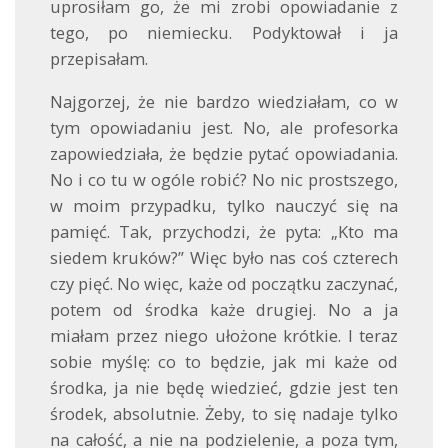
uprosiłam go, że mi zrobi opowiadanie z
tego, po niemiecku. Podyktował i ja
przepisałam.
Najgorzej, że nie bardzo wiedziałam, co w
tym opowiadaniu jest. No, ale profesorka
zapowiedziała, że będzie pytać opowiadania.
No i co tu w ogóle robić? No nic prostszego,
w moim przypadku, tylko nauczyć się na
pamięć. Tak, przychodzi, że pyta: „Kto ma
siedem kruków?” Więc było nas coś czterech
czy pięć. No więc, każe od początku zaczynać,
potem od środka każe drugiej. No a ja
miałam przez niego ułożone krótkie. I teraz
sobie myślę: co to będzie, jak mi każe od
środka, ja nie będę wiedzieć, gdzie jest ten
środek, absolutnie. Żeby, to się nadaje tylko
na całość, a nie na podzielenie, a poza tym,