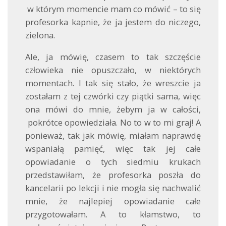
w którym momencie mam co mówić – to się
profesorka kapnie, że ja jestem do niczego,
zielona.
Ale, ja mówię, czasem to tak szczęście
człowieka nie opuszczało, w niektórych
momentach. I tak się stało, że wreszcie ja
zostałam z tej czwórki czy piątki sama, więc
ona mówi do mnie, żebym ja w całości,
pokrótce opowiedziała. No to w to mi graj! A
ponieważ, tak jak mówię, miałam naprawdę
wspaniałą pamięć, więc tak jej całe
opowiadanie o tych siedmiu krukach
przedstawiłam, że profesorka poszła do
kancelarii po lekcji i nie mogła się nachwalić
mnie, że najlepiej opowiadanie całe
przygotowałam. A to kłamstwo, to