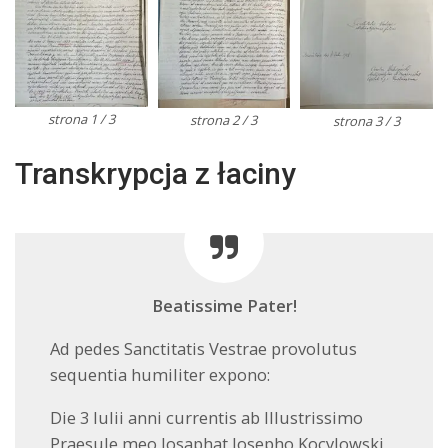
strona 1 / 3
strona 2 / 3
strona 3 / 3
Transkrypcja z łaciny
Beatissime Pater!
Ad pedes Sanctitatis Vestrae provolutus
sequentia humiliter expono:
Die 3 Iulii anni currentis ab Illustrissimo
Praesule meo Iosaphat Josepho Kocylowski