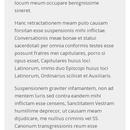
locum meum occupare benignissime
sineret.
Hanc retractationem meam puto causam
forsitan esse suspensionis mihi inflictae.
Conversationis meae bonae et statui
sacerdotali per omnia conformis testes esse
possunt fratres mei capitulares, porro si
opus esset, Capitulares huius loci
Latinorum, immo duo Episcopi huius loci
Latinorum, Ordinarius scilicet et Auxiliaris.
Suspensionem graviter infamantem, non ad
mentem Iuris sed contra eandem mihi
inflictam esse censens, Sanctitatem Vestram
humillime deprecor, ut causam meam
dijudicare, me nullius criminis vel SS.
Canonum transgressionis reum esse