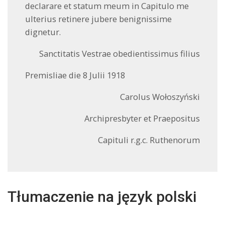
declarare et statum meum in Capitulo me
ulterius retinere jubere benignissime
dignetur.
Sanctitatis Vestrae obedientissimus filius
Premisliae die 8 Julii 1918
Carolus Wołoszyński
Archipresbyter et Praepositus
Capituli r.g.c. Ruthenorum
Tłumaczenie na język polski