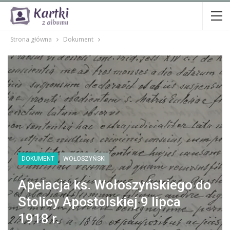
Strona główna
Dokument
DOKUMENT
WOŁOSZYŃSKI
Apelacja ks. Wołoszyńskiego do
Stolicy Apostolskiej 9 lipca
1918 r.