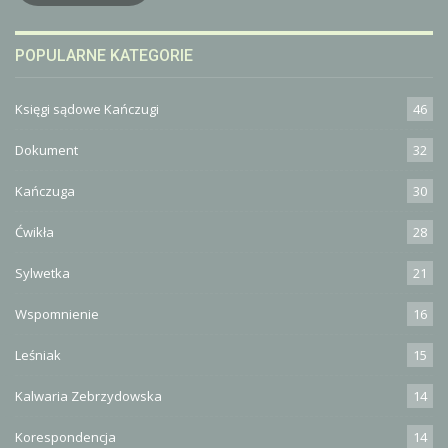
POPULARNE KATEGORIE
Księgi sądowe Kańczugi
46
Dokument
32
Kańczuga
30
Ćwikła
28
Sylwetka
21
Wspomnienie
16
Leśniak
15
Kalwaria Zebrzydowska
14
Korespondencja
14