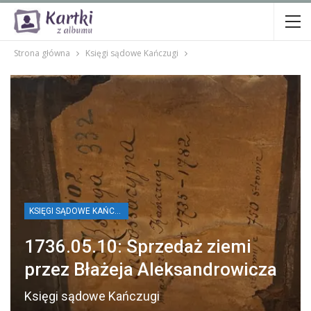
Strona główna
Księgi sądowe Kańczugi
KSIĘGI SĄDOWE KAŃCZUGI
1736.05.10: Sprzedaż ziemi
przez Błażeja Aleksandrowicza
Księgi sądowe Kańczugi