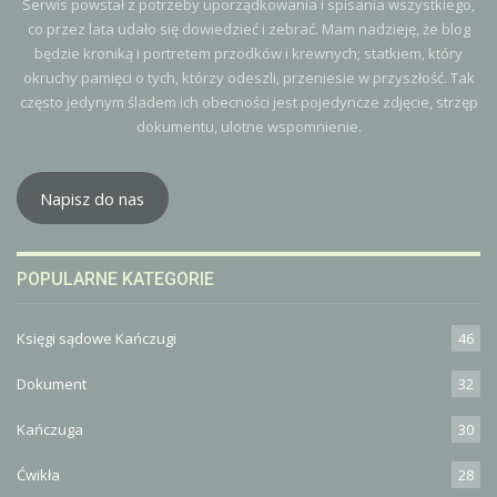
Serwis powstał z potrzeby uporządkowania i spisania wszystkiego,
co przez lata udało się dowiedzieć i zebrać. Mam nadzieję, że blog
będzie kroniką i portretem przodków i krewnych; statkiem, który
okruchy pamięci o tych, którzy odeszli, przeniesie w przyszłość. Tak
często jedynym śladem ich obecności jest pojedyncze zdjęcie, strzęp
dokumentu, ulotne wspomnienie.
Napisz do nas
POPULARNE KATEGORIE
Księgi sądowe Kańczugi
46
Dokument
32
Kańczuga
30
Ćwikła
28